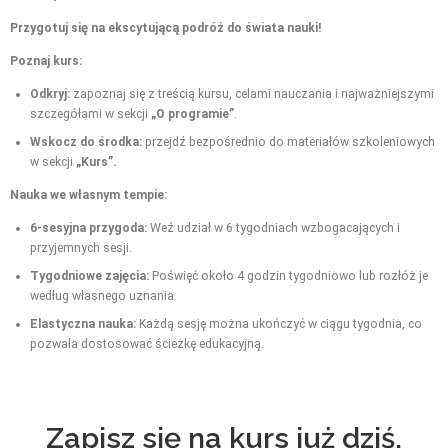
Przygotuj się na ekscytującą podróż do świata nauki!
Poznaj kurs:
Odkryj:
zapoznaj się z treścią kursu, celami nauczania i najważniejszymi
szczegółami w sekcji
„O programie”
.
Wskocz do środka:
przejdź bezpośrednio do materiałów szkoleniowych
w sekcji
„Kurs”.
Nauka we własnym tempie:
6-sesyjna przygoda:
Weź udział w 6 tygodniach wzbogacających i
przyjemnych sesji.
Tygodniowe zajęcia:
Poświęć około 4 godzin tygodniowo lub rozłóż je
według własnego uznania.
Elastyczna nauka:
Każdą sesję można ukończyć w ciągu tygodnia, co
pozwala dostosować ścieżkę edukacyjną.
Zapisz się na kurs już dziś,